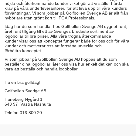
nöjda och återkommande kunder vilket gör att vi ställer hårda
krav på våra underleverantörer, för att leva upp till våra kunders
förväntningar. Vi som jobbar på Golfbollen Sverige AB är allt från
nybörjare utan grönt kort till PGA Professionals.
Idag har du som handlar hos Golfbollen Sverige AB dygnet runt,
året runt tillgång till ett av Sveriges bredaste sortiment av
logobollar till bra priser. Alla våra trogna återkommande
kunder visar oss att konceptet fungerar både för oss och för våra
kunder och motiverar oss att fortsätta utveckla och
förbättra konceptet.
Vi som jobbar på Golfbollen Sverige AB hoppas att du som
beställer dina logobollar låter oss visa hur enkelt det kan och ska
vara att beställa och handla logobollar.
Ha en bra golfdag!
Golfbollen Sverige AB
Haneberg Nygård 1
643 97 Västra Näshulta
Telefon 016-800 20